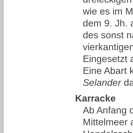
wie es im M
dem 9. Jh. a
des sonst 
vierkantige
Eingesetzt a
Eine Abart 
Selander
da
Karracke
Ab Anfang d
Mittelmeer