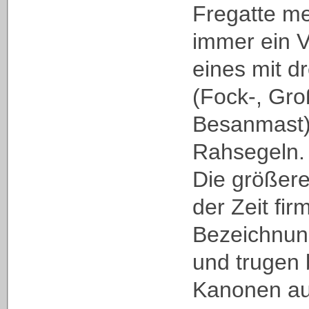
Fregatte me
immer ein Vo
eines mit d
(Fock-, Gro
Besanmast)
Rahsegeln.
Die größere
der Zeit fir
Bezeichnu
und trugen 
Kanonen auf