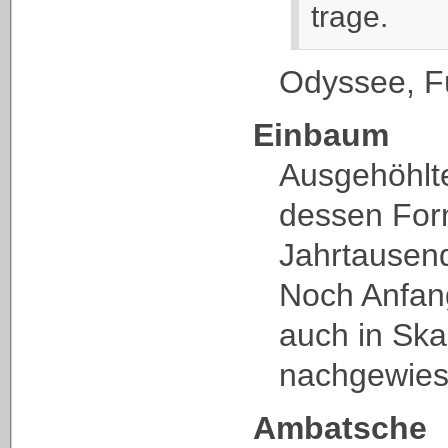
trage.
Odyssee, F
Einbaum
Ausgehöhl
dessen For
Jahrtausend
Noch Anfang
auch in Ska
nachgewies
Ambatsche