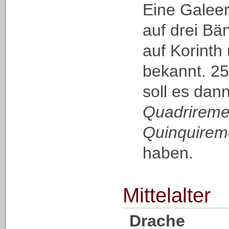
Eine Galee
auf drei Bä
auf Korinth
bekannt. 25
soll es dan
Quadrirem
Quinquire
haben.
Mittelalter
Drache