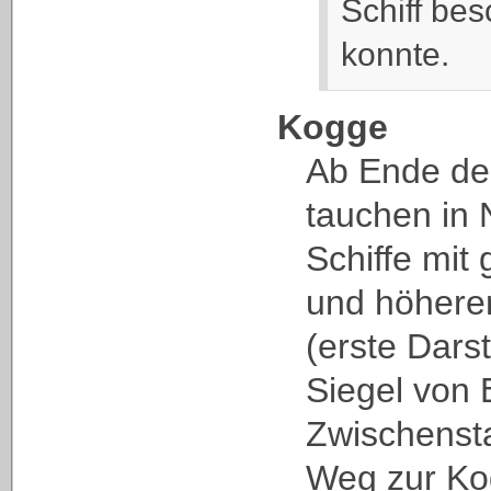
Schiff be
konnte.
Kogge
Ab Ende des
tauchen in
Schiffe mit
und höhere
(erste Dars
Siegel von 
Zwischenst
Weg zur Ko