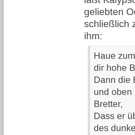
geliebten 
schließlich 
ihm:
Haue zum 
dir hohe 
Dann die 
und oben 
Bretter,
Dass er ü
des dunke