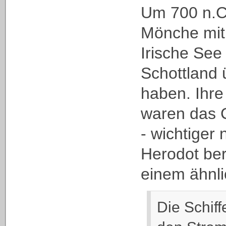
Um 700 n.C.
Mönche mit
Irische See
Schottland 
haben. Ihre
waren das 
- wichtiger
Herodot ber
einem ähnli
Die Schif