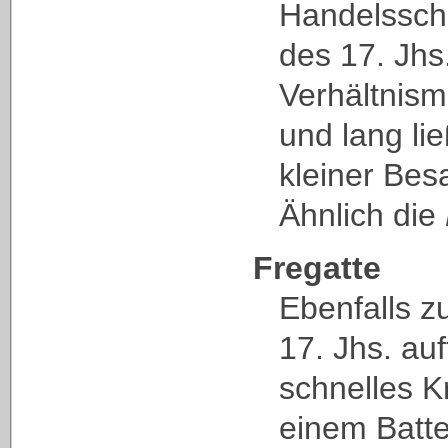
Handelsschi
des 17. Jhs
Verhältnis
und lang lie
kleiner Bes
Ähnlich die
Fregatte
Ebenfalls z
17. Jhs. au
schnelles Kr
einem Batte