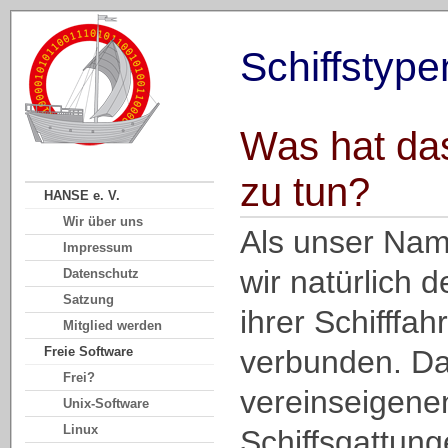
Schiffstype
Was hat da
zu tun?
HANSE e. V.
Wir über uns
Als unser Nam
Impressum
wir natürlich 
Datenschutz
Satzung
ihrer Schifffahr
Mitglied werden
Freie Software
verbunden. Da
Frei?
vereinseigene
Unix-Software
Linux
Schiffsgattun