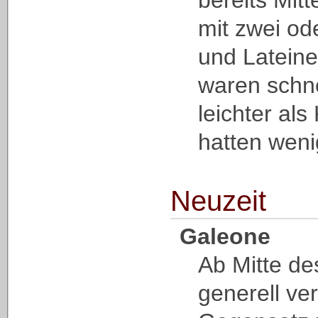
bereits Mitt
mit zwei od
und Lateine
waren schne
leichter al
hatten weni
Neuzeit
Galeone
Ab Mitte de
generell ver