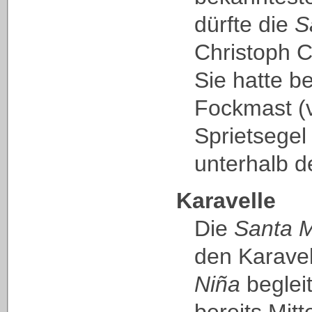
dürfte die
S
Christoph 
Sie hatte be
Fockmast (
Sprietsegel
unterhalb d
Karavelle
Die
Santa M
den Karave
Niña
begleit