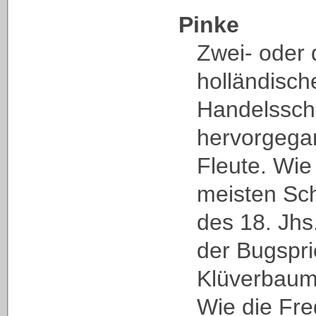
Pinke
Zwei- oder 
holländisch
Handelsschi
hervorgega
Fleute. Wie
meisten Sch
des 18. Jhs
der Bugspr
Klüverbaum
Wie die Fre