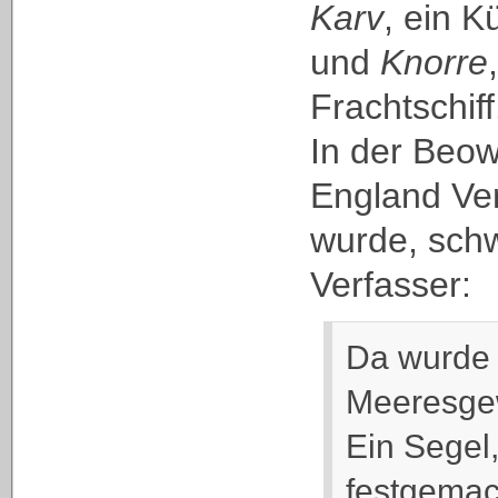
Karv
, ein K
und
Knorre
Frachtschiff
In der Beow
England Ve
wurde, sch
Verfasser:
Da wurde 
Meeresge
Ein Segel
festgemac