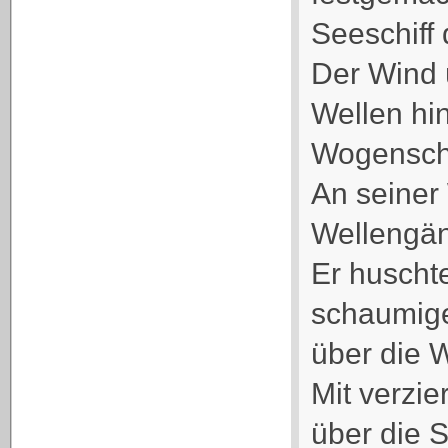
Seeschiff 
Der Wind 
Wellen hi
Wogensch
An seiner 
Wellengän
Er huscht
schaumig
über die 
Mit verzi
über die 