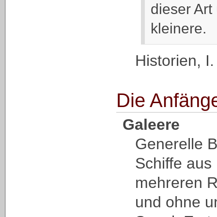
dieser Ar
kleinere.
Historien, I
Die Anfäng
Galeere
Generelle B
Schiffe aus
mehreren R
und ohne u