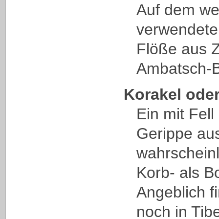
Auf dem we
verwendete
Flöße aus 
Ambatsch-
Korakel
ode
Ein mit Fel
Gerippe aus
wahrscheinl
Korb- als B
Angeblich f
noch in Tib