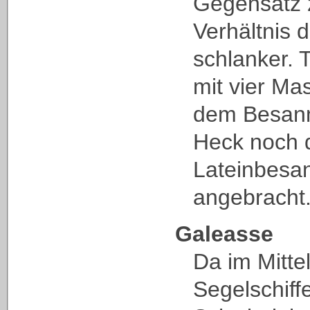
Gegensatz 
Verhältnis d
schlanker. 
mit vier Mas
dem Besan
Heck noch 
Lateinbesa
angebracht
Galeasse
Da im Mitt
Segelschiff