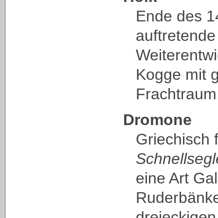
Ende des 14
auftretende
Weiterentwi
Kogge mit 
Frachtraum
Dromone
Griechisch 
Schnellsegl
eine Art Ga
Ruderbänke
dreieckigen