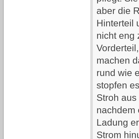
aber die 
Hinterteil
nicht en
Vorderteil
machen d
rund wie e
stopfen e
Stroh aus
nachdem 
Ladung er
Strom hinu