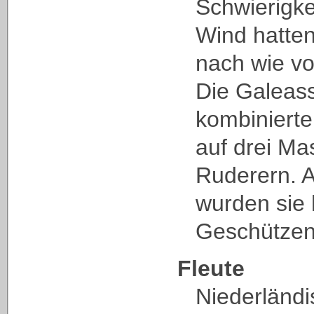
Schwierigke
Wind hatten
nach wie vo
Die Galeass
kombiniert
auf drei Ma
Ruderern. A
wurden sie 
Geschützen 
Fleute
Niederländ