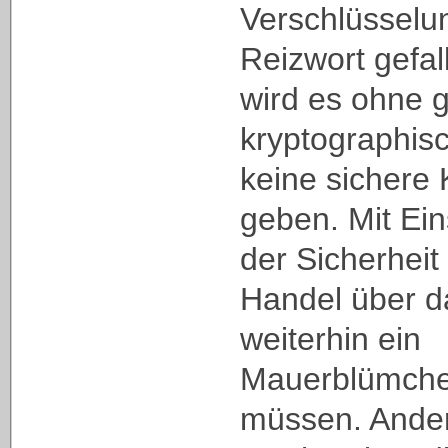
Verschlüsselun
Reizwort gefal
wird es ohne 
kryptographis
keine sichere
geben. Mit Ei
der Sicherheit
Handel über d
weiterhin ein
Mauerblümchen
müssen. Ander