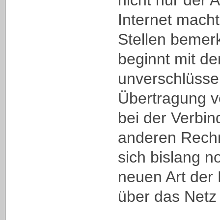
nicht nur der 
Internet macht
Stellen bemer
beginnt mit de
unverschlüsse
Übertragung 
bei der Verbi
anderen Rechn
sich bislang n
neuen Art der
über das Netz 