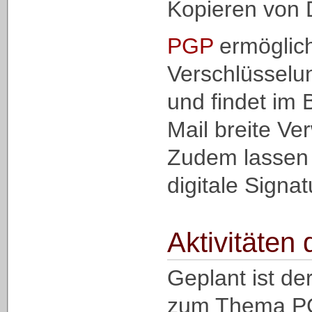
Kopieren von 
PGP
ermöglich
Verschlüsselu
und findet im 
Mail breite V
Zudem lassen 
digitale Signat
Aktivitäten
Geplant ist der
zum Thema P