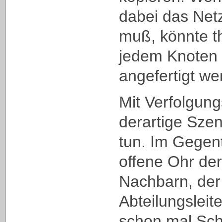
dabei das Net
muß, könnte t
jedem Knoten 
angefertigt we
Mit Verfolgun
derartige Sze
tun. Im Gegen
offene Ohr der
Nachbarn, der 
Abteilungsleit
schon mal Sch