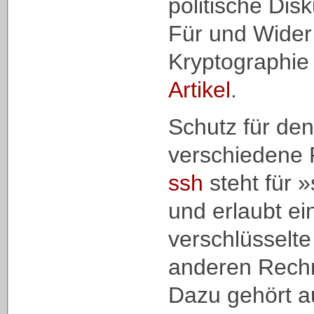
politische Dis
Für und Wider
Kryptographie
Artikel
.
Schutz für den
verschiedene
ssh
steht für »
und erlaubt ei
verschlüsselt
anderen Rechn
Dazu gehört a