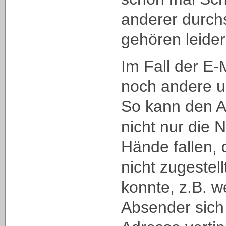
anderer durch
gehören leider
Im Fall der E
noch andere u
So kann den A
nicht nur die N
Hände fallen, 
nicht zugestel
konnte, z.B. we
Absender sich