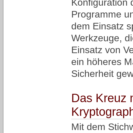
Konfiguration 
Programme un
dem Einsatz sp
Werkzeuge, di
Einsatz von V
ein höheres 
Sicherheit ge
Das Kreuz m
Kryptograp
Mit dem Stich