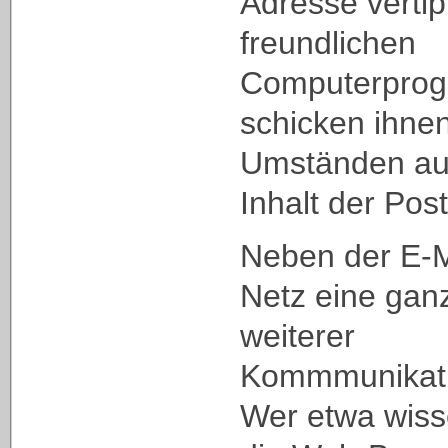
Adresse vertip
freundlichen
Computerpro
schicken ihnen
Umständen au
Inhalt der Post
Neben der E-M
Netz eine gan
weiterer
Kommmunikati
Wer etwa wis