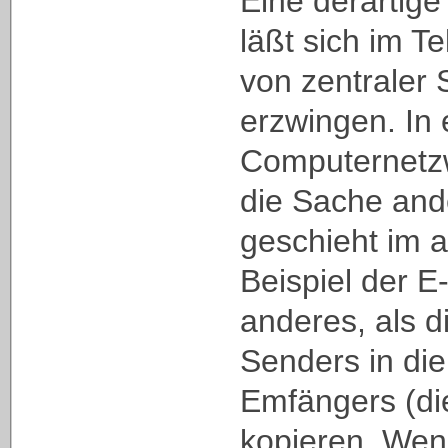
Eine derartige
läßt sich im T
von zentraler 
erzwingen. In
Computernetzwe
die Sache and
geschieht im a
Beispiel der E
anderes, als d
Senders in die
Emfängers (di
kopieren. Wenn