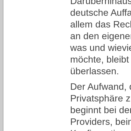
Darüberhinaus 
deutsche Auff
allem das Rec
an den eigene
was und wievi
möchte, bleibt
überlassen.
Der Aufwand, 
Privatsphäre z
beginnt bei de
Providers, bein