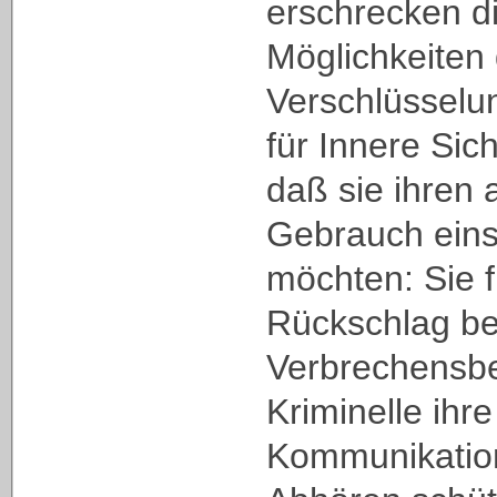
erschrecken d
Möglichkeiten
Verschlüsselu
für Innere Sich
daß sie ihren 
Gebrauch ein
möchten: Sie 
Rückschlag be
Verbrechensb
Kriminelle ihre
Kommunikatio