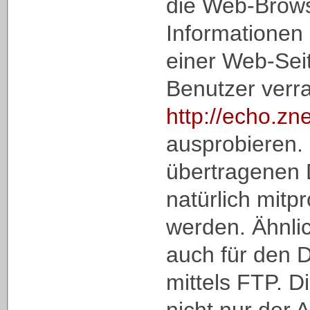
die Web-Brows
Informationen
einer Web-Seit
Benutzer verra
http://echo.zn
ausprobieren.
übertragenen
natürlich mitpr
werden. Ähnlich
auch für den D
mittels FTP. Di