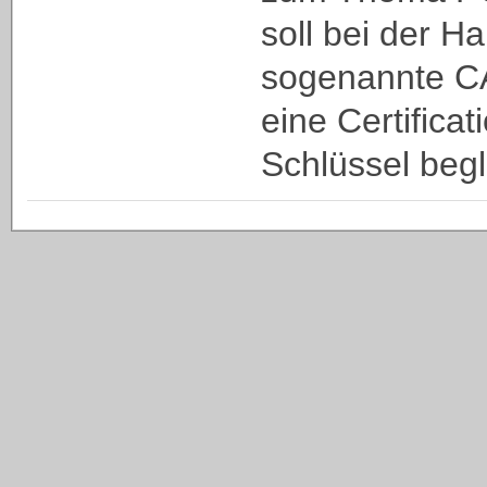
soll bei der H
sogenannte CA
eine Certificat
Schlüssel begl