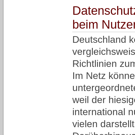
Datenschut
beim Nutze
Deutschland k
vergleichswei
Richtlinien zu
Im Netz könne
untergeordnete
weil der hiesi
international 
vielen darstellt